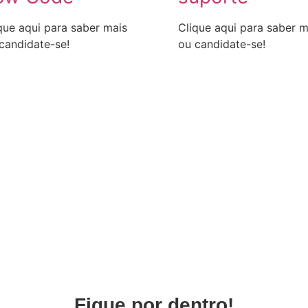
que aqui para saber mais
Clique aqui para saber m
candidate-se!
ou candidate-se!
/RN,
Fique por dentro!