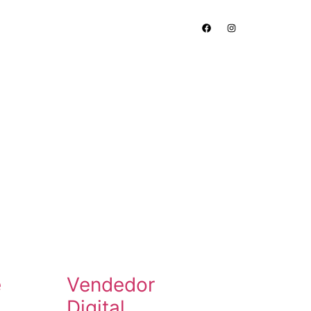
 Somos
Serviços
Contato
e
Vendedor
Digital