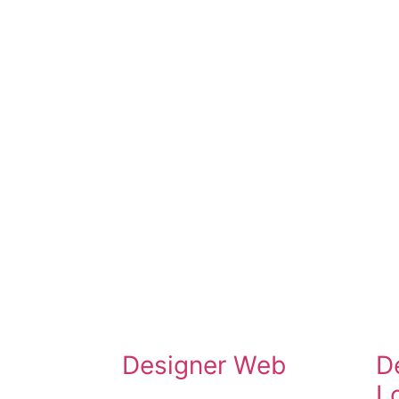
Designer Web
D
L