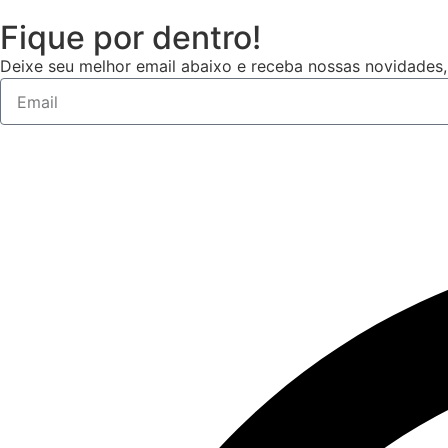
Fique por dentro!
Deixe seu melhor email abaixo e receba nossas novidade