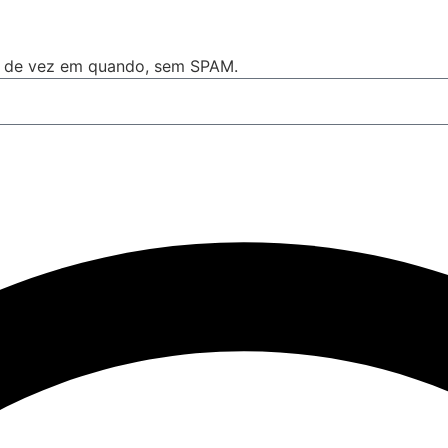
s, de vez em quando, sem SPAM.