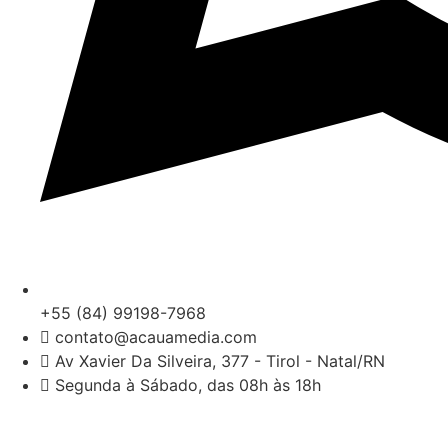
+55 (84) 99198-7968
contato@acauamedia.com
Av Xavier Da Silveira, 377 - Tirol - Natal/RN
Segunda à Sábado, das 08h às 18h